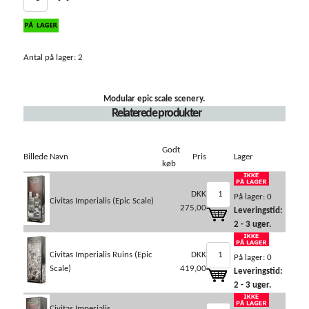
Antal på lager: 2
Modular epic scale scenery.
Relaterede produkter
Godt
Billede
Navn
Pris
Lager
køb
DKK
På lager: 0
Civitas Imperialis (Epic Scale)
275,00
Leveringstid:
2 - 3 uger.
Civitas Imperialis Ruins (Epic
DKK
På lager: 0
Scale)
419,00
Leveringstid:
2 - 3 uger.
Civitas Imperialis