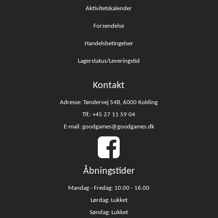
Aktivitetskalender
Forsendelse
Handelsbetingelser
Lagerstatus/Leveringstid
Kontakt
Adresse: Tøndervej 54B, 6000 Kolding
Tlf.: +45 27 11 59 04
E-mail: goodgames@goodgames.dk
Åbningstider
Mandag - Fredag: 10.00 - 16.00
Lørdag: Lukket
Søndag: Lukket