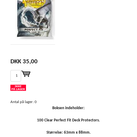
DKK 35,00
Antal på lager: 0
Boksen indeholder:
100 Clear Perfect Fit Deck Protectors.
Størrelse: 63mm x 88mm.