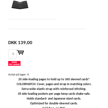
DKK 139,00
Antal på lager: 0
20 side-loading pages to hold up to 360 sleeved cards*
COLORMATCH: Cover, pages and strap in matching colors.
Extra-wide elastic strap with reinforced stitching.
18 side-loading pockets per page keep cards shake-safe.
Holds standard- and Japanese-sized cards.
Optimized for double-sleeved cards.