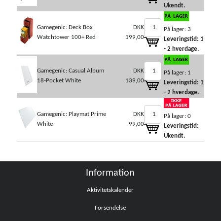
Ukendt.
Gamegenic: Deck Box
DKK
På lager: 3
Watchtower 100+ Red
199,00
Leveringstid: 1
- 2 hverdage.
Gamegenic: Casual Album
DKK
På lager: 1
18-Pocket White
139,00
Leveringstid: 1
- 2 hverdage.
Gamegenic: Playmat Prime
DKK
På lager: 0
White
99,00
Leveringstid:
Ukendt.
Information
Aktivitetskalender
Forsendelse