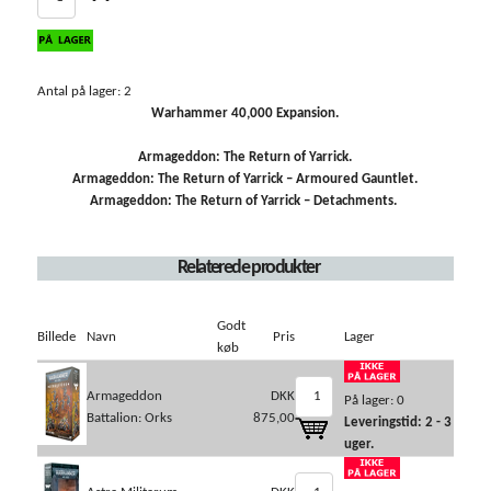
Antal på lager: 2
Warhammer 40,000 Expansion.
Armageddon: The Return of Yarrick.
Armageddon: The Return of Yarrick – Armoured Gauntlet.
Armageddon: The Return of Yarrick – Detachments.
Relaterede produkter
Godt
Billede
Navn
Pris
Lager
køb
Armageddon
DKK
På lager: 0
Battalion: Orks
875,00
Leveringstid: 2 - 3
uger.