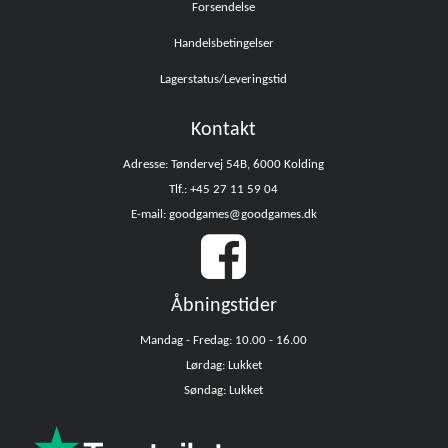
Forsendelse
Handelsbetingelser
Lagerstatus/Leveringstid
Kontakt
Adresse: Tøndervej 54B, 6000 Kolding
Tlf.: +45 27 11 59 04
E-mail: goodgames@goodgames.dk
Åbningstider
Mandag - Fredag: 10.00 - 16.00
Lørdag: Lukket
Søndag: Lukket