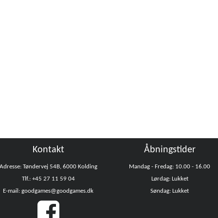
Kontakt
Åbningstider
Adresse: Tøndervej 54B, 6000 Kolding
Mandag - Fredag: 10.00 - 16.00
Tlf.: +45 27 11 59 04
Lørdag: Lukket
E-mail: goodgames@goodgames.dk
Søndag: Lukket