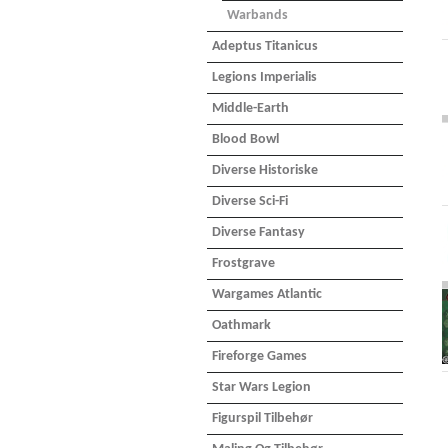
Warbands
Adeptus Titanicus
Legions Imperialis
Middle-Earth
Blood Bowl
Diverse Historiske
Diverse Sci-Fi
Diverse Fantasy
Frostgrave
Wargames Atlantic
Oathmark
Fireforge Games
Star Wars Legion
Figurspil Tilbehør