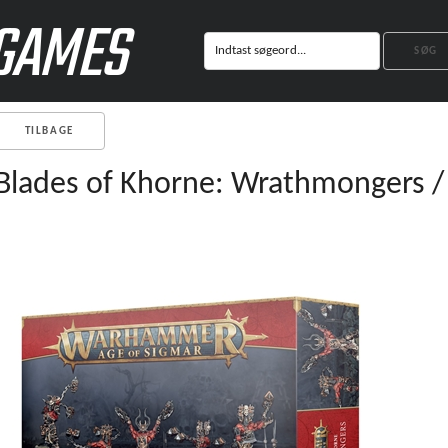
GAMES
TILBAGE
Blades of Khorne: Wrathmongers / 