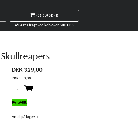
(0)
0,00DKK
Gratis fragt ved køb over 500 DKK
Skullreapers
DKK 329,00
DKK 380,00
Antal på lager: 1