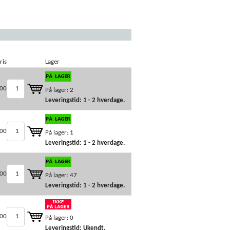
ris
Lager
00
På lager: 2
Leveringstid: 1 - 2 hverdage.
00
På lager: 1
Leveringstid: 1 - 2 hverdage.
,00
På lager: 47
Leveringstid: 1 - 2 hverdage.
,00
På lager: 0
Leveringstid: Ukendt.