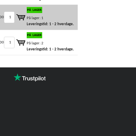
00
På lager: 1
Leveringstid: 1 - 2 hverdage.
00
På lager: 2
Leveringstid: 1 - 2 hverdage.