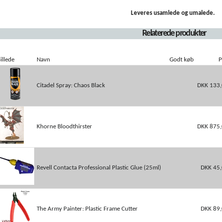
Leveres usamlede og umalede.
Relaterede produkter
illede
Navn
Godt køb
P
Citadel Spray: Chaos Black
DKK 133,
Khorne Bloodthirster
DKK 875,
Revell Contacta Professional Plastic Glue (25ml)
DKK 45
The Army Painter: Plastic Frame Cutter
DKK 89