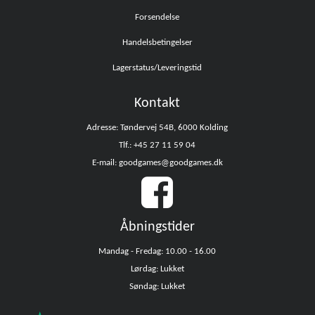
Forsendelse
Handelsbetingelser
Lagerstatus/Leveringstid
Kontakt
Adresse: Tøndervej 54B, 6000 Kolding
Tlf.: +45 27 11 59 04
E-mail: goodgames@goodgames.dk
Åbningstider
Mandag - Fredag: 10.00 - 16.00
Lørdag: Lukket
Søndag: Lukket