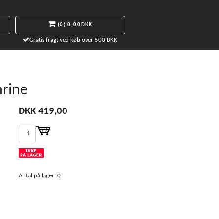
(0)
0,00DKK
Gratis fragt ved køb over 500 DKK
rine
DKK 419,00
Antal på lager: 0