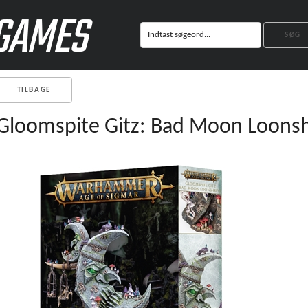
GAMES
TILBAGE
Gloomspite Gitz: Bad Moon Loonsh