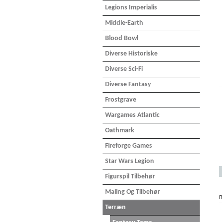
Legions Imperialis
Middle-Earth
Blood Bowl
Diverse Historiske
Diverse Sci-Fi
Diverse Fantasy
Frostgrave
Wargames Atlantic
Oathmark
Fireforge Games
Star Wars Legion
Figurspil Tilbehør
Maling Og Tilbehør
B
Terræn