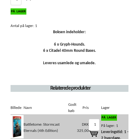
Antal på lager: 1
Boksen indeholder:
6 x Gryph-Hounds.
6 x Citadel 40mm Round Bases.
Leveres usamlede og umalede.
Relaterede produkter
Godt
Billede
Navn
Pris
Lager
køb
Battletome: Stormcast
DKK
På lager: 1
Eternals (4th Edition)
325,00
Leveringstid: 1 -
2 hverdage.