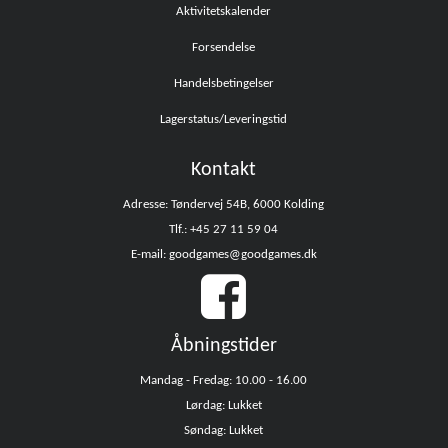
Aktivitetskalender
Forsendelse
Handelsbetingelser
Lagerstatus/Leveringstid
Kontakt
Adresse: Tøndervej 54B, 6000 Kolding
Tlf.: +45 27 11 59 04
E-mail: goodgames@goodgames.dk
Åbningstider
Mandag - Fredag: 10.00 - 16.00
Lørdag: Lukket
Søndag: Lukket