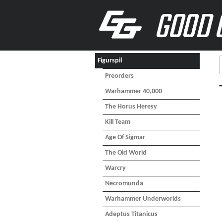
GOOD 
Figurspil
Preorders
Warhammer 40,000
The Horus Heresy
Kill Team
Age Of Sigmar
The Old World
Warcry
Necromunda
Warhammer Underworlds
Adeptus Titanicus