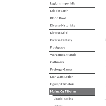
Legions Imperialis
Middle-Earth
Blood Bowl
Diverse Historiske
Diverse Sci-Fi
Diverse Fantasy
Frostgrave
Wargames Atlantic
Oathmark
Fireforge Games
Star Wars Legion
Figurspil Tilbehør
Maling Og Tilbehør
Citadel Maling