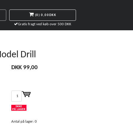
(0)
0,00DKK
Gratis fragt ved køb over 500 DKK
odel Drill
DKK 99,00
Antal på lager: 0