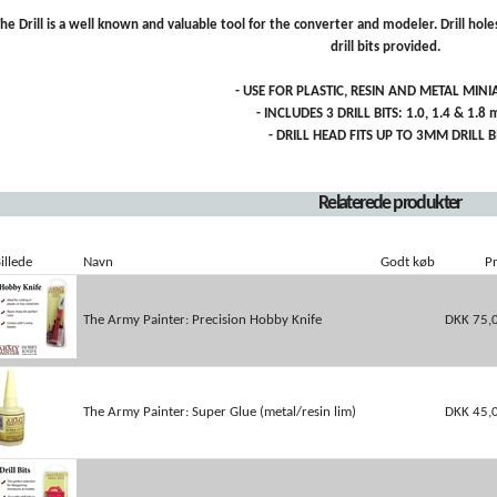
he Drill is a well known and valuable tool for the converter and modeler. Drill hole
drill bits provided.
- USE FOR PLASTIC, RESIN AND METAL MIN
- INCLUDES 3 DRILL BITS: 1.0, 1.4 & 1.
- DRILL HEAD FITS UP TO 3MM DRILL B
Relaterede produkter
illede
Navn
Godt køb
Pr
The Army Painter: Precision Hobby Knife
DKK 75,
The Army Painter: Super Glue (metal/resin lim)
DKK 45,