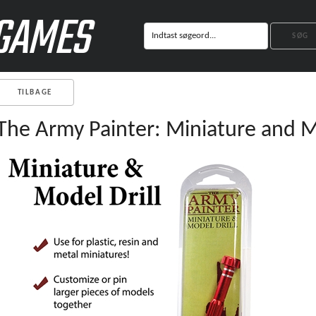
GAMES
TILBAGE
The Army Painter: Miniature and M