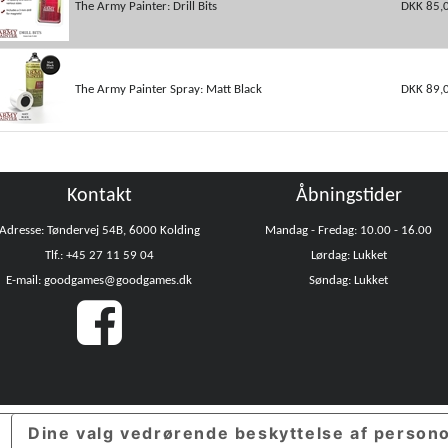
The Army Painter: Drill Bits
DKK 85,
The Army Painter Spray: Matt Black
DKK 89,
Kontakt
Åbningstider
Adresse: Tøndervej 54B, 6000 Kolding
Mandag - Fredag: 10.00 - 16.00
Tlf.: +45 27 11 59 04
Lørdag: Lukket
E-mail: goodgames@goodgames.dk
Søndag: Lukket
Dine valg vedrørende beskyttelse af person