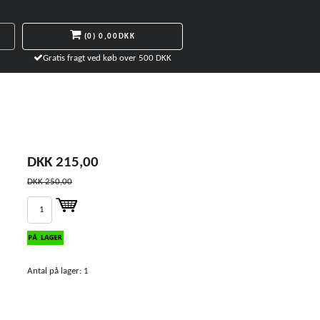
(0)
0,00DKK
Gratis fragt ved køb over 500 DKK
DKK 215,00
DKK 250,00
Antal på lager: 1