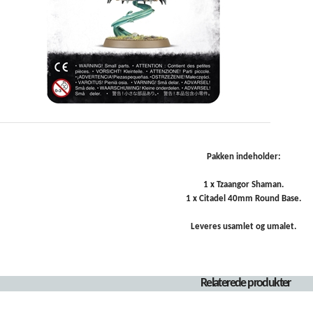
Pakken indeholder:
1 x Tzaangor Shaman.
1 x Citadel 40mm Round Base.
Leveres usamlet og umalet.
Relaterede produkter