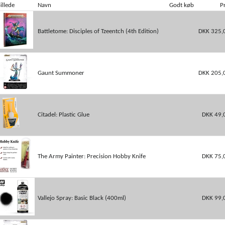
illede
Navn
Godt køb
Pr
Battletome: Disciples of Tzeentch (4th Edition)
DKK 325,
Gaunt Summoner
DKK 205,
Citadel: Plastic Glue
DKK 49,
The Army Painter: Precision Hobby Knife
DKK 75,
Vallejo Spray: Basic Black (400ml)
DKK 99,