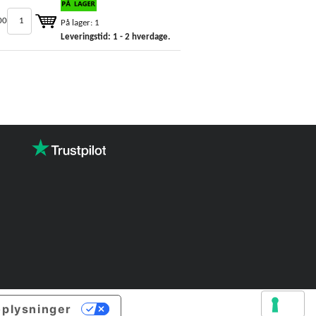
00
På lager: 1
Leveringstid: 1 - 2 hverdage.
oplysninger