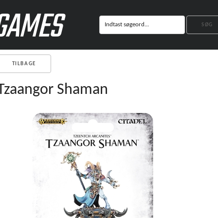
GAMES
TILBAGE
Tzaangor Shaman