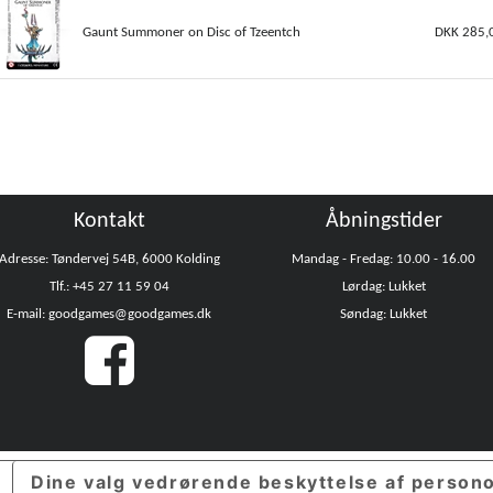
Gaunt Summoner on Disc of Tzeentch
DKK 285,
Kontakt
Åbningstider
Adresse: Tøndervej 54B, 6000 Kolding
Mandag - Fredag: 10.00 - 16.00
Tlf.: +45 27 11 59 04
Lørdag: Lukket
E-mail: goodgames@goodgames.dk
Søndag: Lukket
Dine valg vedrørende beskyttelse af person