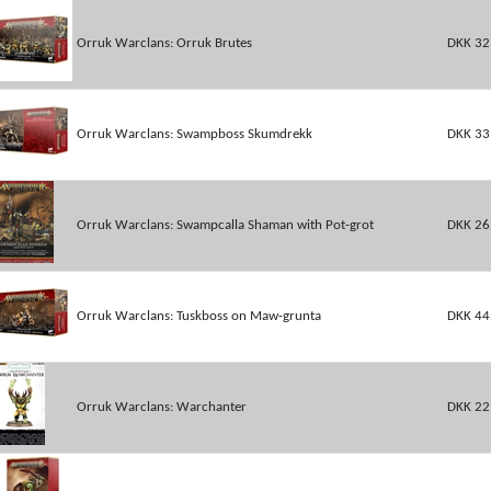
Orruk Warclans: Orruk Brutes
DKK 32
Orruk Warclans: Swampboss Skumdrekk
DKK 33
Orruk Warclans: Swampcalla Shaman with Pot-grot
DKK 26
Orruk Warclans: Tuskboss on Maw-grunta
DKK 44
Orruk Warclans: Warchanter
DKK 22