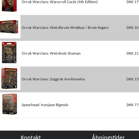
Orruk Warclans: Warscroll Cards (4th Edition)
DKK 17
Orruk Warclans: Weirdbrute Wrekkaz / Brute Ragerz
DKK 32
Orruk Warclans: Weirdnob Shaman
DKK 21
Orruk Warclans: Zoggrok Anvilsmasha
DKK 23
Spearhead: Ironjawz Bigmob
DKK 77
Kontakt
Åbningstider