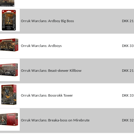
Orruk Warclans: Ardboy Big Boss
DKK 21
Orruk Warclans: Ardboys
DKK 33
Orruk Warclans: Beast-skewer Killbow
DKK 21
Orruk Warclans: Bossrokk Tower
DKK 33
Orruk Warclans: Breaka-boss on Mirebrute
DKK 32