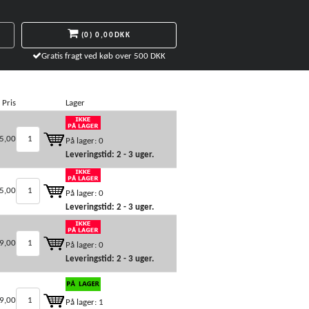
(0)
0,00DKK
Gratis fragt ved køb over 500 DKK
Pris
Lager
5,00
På lager: 0
Leveringstid: 2 - 3 uger.
5,00
På lager: 0
Leveringstid: 2 - 3 uger.
9,00
På lager: 0
Leveringstid: 2 - 3 uger.
9,00
På lager: 1