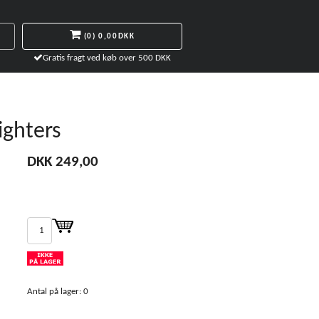
(0)
0,00DKK
Gratis fragt ved køb over 500 DKK
ighters
DKK 249,00
Antal på lager: 0