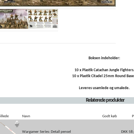
Boksen indeholder:
10 x Plastik Catachan Jungle Fighters
10 x Plastik Citadel 25mm Round Base
Leveres usamlede og umalede.
Relaterede produkter
illede
Navn
Godt køb
P
Wargamer Series: Detail pensel
DKK 58