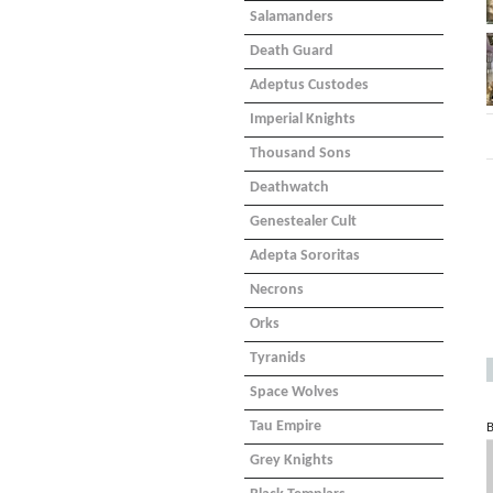
Salamanders
Death Guard
Adeptus Custodes
Imperial Knights
Thousand Sons
Deathwatch
Genestealer Cult
Adepta Sororitas
Necrons
Orks
Tyranids
Space Wolves
Tau Empire
B
Grey Knights