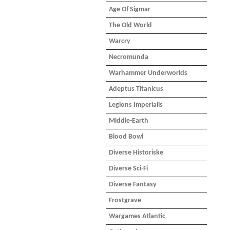
Age Of Sigmar
The Old World
Warcry
Necromunda
Warhammer Underworlds
Adeptus Titanicus
Legions Imperialis
Middle-Earth
Blood Bowl
Diverse Historiske
Diverse Sci-Fi
Diverse Fantasy
Frostgrave
Wargames Atlantic