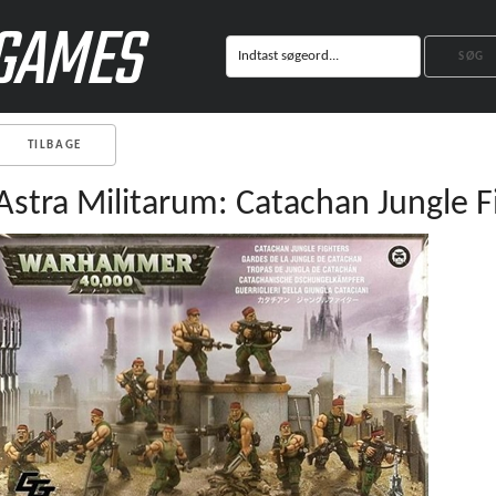
GAMES
TILBAGE
Astra Militarum: Catachan Jungle F