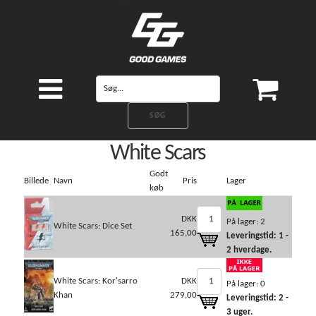
White Scars
Godt
Billede
Navn
Pris
Lager
køb
DKK
På lager: 2
White Scars: Dice Set
165,00
Leveringstid: 1 -
2 hverdage.
White Scars: Kor'sarro
DKK
På lager: 0
Khan
279,00
Leveringstid: 2 -
3 uger.