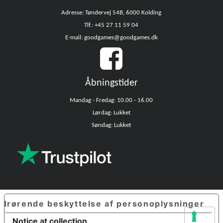
Adresse: Tøndervej 54B, 6000 Kolding
Tlf.: +45 27 11 59 04
E-mail: goodgames@goodgames.dk
Åbningstider
Mandag - Fredag: 10.00 - 16.00
Lørdag: Lukket
Søndag: Lukket
edrørende beskyttelse af personoplysninger
Notice at collection