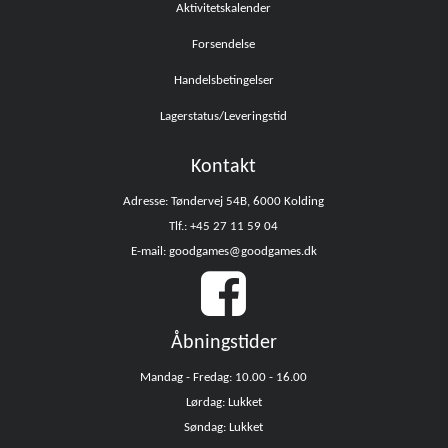
Aktivitetskalender
Forsendelse
Handelsbetingelser
Lagerstatus/Leveringstid
Kontakt
Adresse: Tøndervej 54B, 6000 Kolding
Tlf.: +45 27 11 59 04
E-mail: goodgames@goodgames.dk
Åbningstider
Mandag - Fredag: 10.00 - 16.00
Lørdag: Lukket
Søndag: Lukket