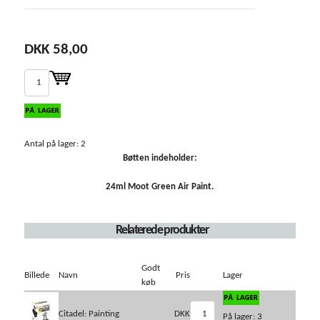
DKK 58,00
Antal på lager: 2
Bøtten indeholder:
24ml Moot Green Air Paint.
Relaterede produkter
Godt
Billede
Navn
Pris
Lager
køb
Citadel: Painting
DKK
På lager: 3