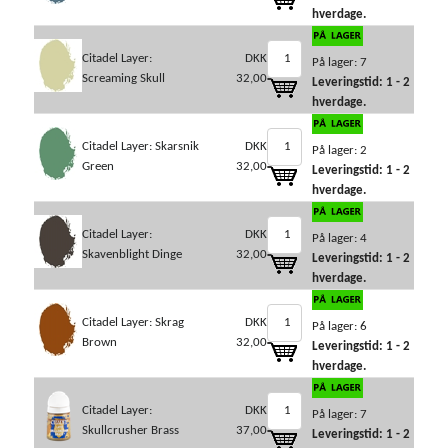
hverdage.
Citadel Layer:
DKK
På lager: 7
Screaming Skull
32,00
Leveringstid: 1 - 2
hverdage.
Citadel Layer: Skarsnik
DKK
På lager: 2
Green
32,00
Leveringstid: 1 - 2
hverdage.
Citadel Layer:
DKK
På lager: 4
Skavenblight Dinge
32,00
Leveringstid: 1 - 2
hverdage.
Citadel Layer: Skrag
DKK
På lager: 6
Brown
32,00
Leveringstid: 1 - 2
hverdage.
Citadel Layer:
DKK
På lager: 7
Skullcrusher Brass
37,00
Leveringstid: 1 - 2