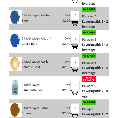
hverdage
Citadel Layer: Alaitoc
DKK
På lager: 5
Blue
32,00
Leveringstid: 1 - 2
hverdage.
Citadel Layer: Altdorf
DKK
På lager: 5
Guard Blue
32,00
Leveringstid: 1 - 2
hverdage.
Citadel Layer: Auric
DKK
På lager: 6
Armour Gold
32,00
Leveringstid: 1 - 2
hverdage.
Citadel Layer:
DKK
På lager: 0
Baharroth Blue
32,00
Leveringstid: 2 - 3
uger.
Citadel Layer: Balor
DKK
På lager: 3
Brown
32,00
Leveringstid: 1 - 2