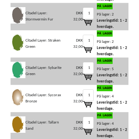
Citadel Layer:
DKK
På lager: 2
Stormvermin Fur
32,00
Leveringstid: 1 - 2
hverdage.
Citadel Layer: Straken
DKK
På lager: 2
Green
32,00
Leveringstid: 1 - 2
hverdage.
Citadel Layer: Sybarite
DKK
På lager: 5
Green
32,00
Leveringstid: 1 - 2
hverdage.
Citadel Layer: Sycorax
DKK
På lager: 4
Bronze
32,00
Leveringstid: 1 - 2
hverdage.
Citadel Layer: Tallarn
DKK
På lager: 4
Sand
32,00
Leveringstid: 1 - 2
hverdage.