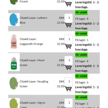
Forest
32,00
Leveringstid: 1 - 2
hverdage.
Citadel Layer: Lothern
DKK
På lager: 6
Blue
32,00
Leveringstid: 1 - 2
hverdage.
Citadel Layer:
DKK
På lager: 1
Lugganath Orange
32,00
Leveringstid: 1 - 2
hverdage.
Citadel Layer: Moot
DKK
På lager: 6
Green
32,00
Leveringstid: 1 - 2
hverdage.
Citadel Layer: Nurgling
DKK
På lager: 5
Green
32,00
Leveringstid: 1 - 2
hverdage.
Citadel Layer: Ogryn
DKK
På lager: 1
Camo
32,00