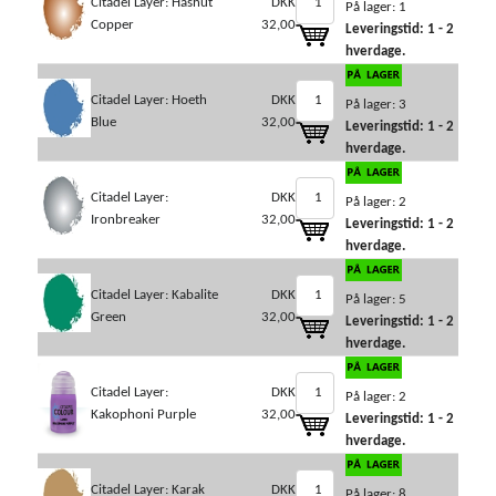
Citadel Layer: Hashut
DKK
På lager: 1
Copper
32,00
Leveringstid: 1 - 2
hverdage.
Citadel Layer: Hoeth
DKK
På lager: 3
Blue
32,00
Leveringstid: 1 - 2
hverdage.
Citadel Layer:
DKK
På lager: 2
Ironbreaker
32,00
Leveringstid: 1 - 2
hverdage.
Citadel Layer: Kabalite
DKK
På lager: 5
Green
32,00
Leveringstid: 1 - 2
hverdage.
Citadel Layer:
DKK
På lager: 2
Kakophoni Purple
32,00
Leveringstid: 1 - 2
hverdage.
Citadel Layer: Karak
DKK
På lager: 8