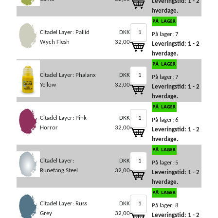
Leveringstid: 1 - 2
hverdage.
Citadel Layer: Pallid
DKK
På lager: 7
Wych Flesh
32,00
Leveringstid: 1 - 2
hverdage.
Citadel Layer: Phalanx
DKK
På lager: 7
Yellow
32,00
Leveringstid: 1 - 2
hverdage.
Citadel Layer: Pink
DKK
På lager: 6
Horror
32,00
Leveringstid: 1 - 2
hverdage.
Citadel Layer:
DKK
På lager: 5
Runefang Steel
32,00
Leveringstid: 1 - 2
hverdage.
Citadel Layer: Russ
DKK
På lager: 8
Grey
32,00
Leveringstid: 1 - 2