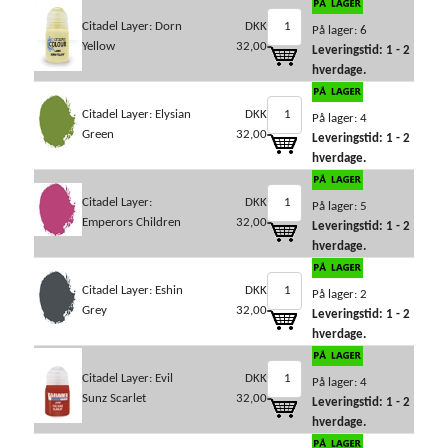
Citadel Layer: Dorn
DKK
På lager: 6
Yellow
32,00
Leveringstid: 1 - 2
hverdage.
Citadel Layer: Elysian
DKK
På lager: 4
Green
32,00
Leveringstid: 1 - 2
hverdage.
Citadel Layer:
DKK
På lager: 5
Emperors Children
32,00
Leveringstid: 1 - 2
hverdage.
Citadel Layer: Eshin
DKK
På lager: 2
Grey
32,00
Leveringstid: 1 - 2
hverdage.
Citadel Layer: Evil
DKK
På lager: 4
Sunz Scarlet
32,00
Leveringstid: 1 - 2
hverdage.