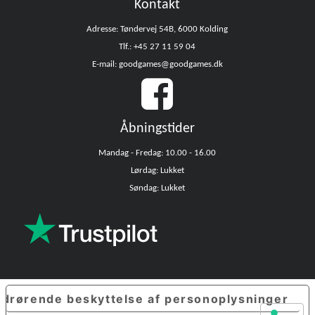
Kontakt
Adresse: Tøndervej 54B, 6000 Kolding
Tlf.: +45 27 11 59 04
E-mail: goodgames@goodgames.dk
Åbningstider
Mandag - Fredag: 10.00 - 16.00
Lørdag: Lukket
Søndag: Lukket
edrørende beskyttelse af personoplysninger