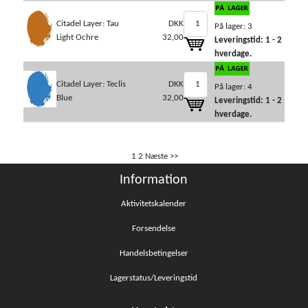
Citadel Layer: Tau
DKK
På lager: 3
Light Ochre
32,00
Leveringstid: 1 - 2
hverdage.
Citadel Layer: Teclis
DKK
På lager: 4
Blue
32,00
Leveringstid: 1 - 2
hverdage.
1
2
Næste >>
Information
Aktivitetskalender
Forsendelse
Handelsbetingelser
Lagerstatus/Leveringstid