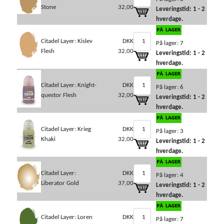
Stone
32,00
Leveringstid: 1 - 2
hverdage.
Citadel Layer: Kislev
DKK
På lager: 7
Flesh
32,00
Leveringstid: 1 - 2
hverdage.
Citadel Layer: Knight-
DKK
På lager: 6
questor Flesh
32,00
Leveringstid: 1 - 2
hverdage.
Citadel Layer: Krieg
DKK
På lager: 3
Khaki
32,00
Leveringstid: 1 - 2
hverdage.
Citadel Layer:
DKK
På lager: 4
Liberator Gold
37,00
Leveringstid: 1 - 2
hverdage.
Citadel Layer: Loren
DKK
På lager: 7