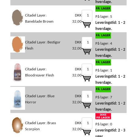
hverdage.
Citadel Layer:
DKK
På lager: 5
Baneblade Brown
32,00
Leveringstid: 1 - 2
hverdage.
Citadel Layer: Bestigor
DKK
På lager: 4
Flesh
32,00
Leveringstid: 1 - 2
hverdage.
Citadel Layer:
DKK
På lager: 1
Bloodreaver Flesh
32,00
Leveringstid: 1 - 2
hverdage.
Citadel Layer: Blue
DKK
På lager: 7
Horror
32,00
Leveringstid: 1 - 2
hverdage.
Citadel Layer: Brass
DKK
På lager: 0
Scorpion
32,00
Leveringstid: 2 - 3
uger.