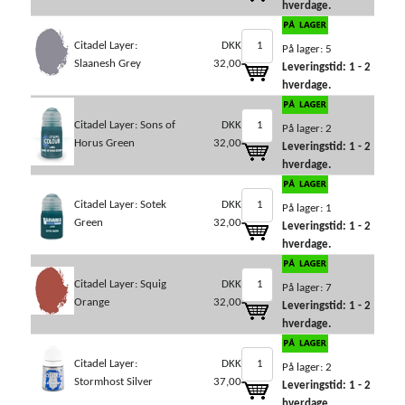
hverdage.
Citadel Layer:
DKK
På lager: 5
Slaanesh Grey
32,00
Leveringstid: 1 - 2
hverdage.
Citadel Layer: Sons of
DKK
På lager: 2
Horus Green
32,00
Leveringstid: 1 - 2
hverdage.
Citadel Layer: Sotek
DKK
På lager: 1
Green
32,00
Leveringstid: 1 - 2
hverdage.
Citadel Layer: Squig
DKK
På lager: 7
Orange
32,00
Leveringstid: 1 - 2
hverdage.
Citadel Layer:
DKK
På lager: 2
Stormhost Silver
37,00
Leveringstid: 1 - 2
hverdage.