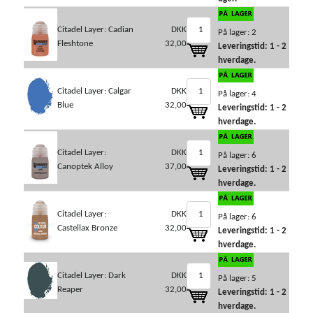
Citadel Layer: Cadian
DKK
På lager: 2
Fleshtone
32,00
Leveringstid: 1 - 2
hverdage.
Citadel Layer: Calgar
DKK
På lager: 4
Blue
32,00
Leveringstid: 1 - 2
hverdage.
Citadel Layer:
DKK
På lager: 6
Canoptek Alloy
37,00
Leveringstid: 1 - 2
hverdage.
Citadel Layer:
DKK
På lager: 6
Castellax Bronze
32,00
Leveringstid: 1 - 2
hverdage.
Citadel Layer: Dark
DKK
På lager: 5
Reaper
32,00
Leveringstid: 1 - 2
hverdage.