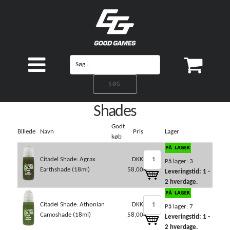
Shades
Godt
Billede
Navn
Pris
Lager
køb
Citadel Shade: Agrax
DKK
På lager: 3
Earthshade (18ml)
58,00
Leveringstid: 1 -
2 hverdage.
Citadel Shade: Athonian
DKK
På lager: 7
Camoshade (18ml)
58,00
Leveringstid: 1 -
2 hverdage.