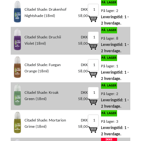
Citadel Shade: Drakenhof
DKK
På lager: 2
Nightshade (18ml)
58,00
Leveringstid: 1 -
2 hverdage.
Citadel Shade: Druchii
DKK
På lager: 8
Violet (18ml)
58,00
Leveringstid: 1 -
2 hverdage.
Citadel Shade: Fuegan
DKK
På lager: 1
Orange (18ml)
58,00
Leveringstid: 1 -
2 hverdage.
Citadel Shade: Kroak
DKK
På lager: 2
Green (18ml)
58,00
Leveringstid: 1 -
2 hverdage.
Citadel Shade: Mortarion
DKK
På lager: 3
Grime (18ml)
58,00
Leveringstid: 1 -
2 hverdage.