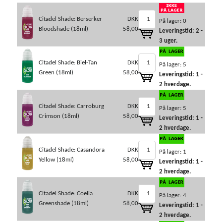
Citadel Shade: Berserker
DKK
På lager: 0
Bloodshade (18ml)
58,00
Leveringstid: 2 -
3 uger.
Citadel Shade: Biel-Tan
DKK
På lager: 5
Green (18ml)
58,00
Leveringstid: 1 -
2 hverdage.
Citadel Shade: Carroburg
DKK
På lager: 5
Crimson (18ml)
58,00
Leveringstid: 1 -
2 hverdage.
Citadel Shade: Casandora
DKK
På lager: 1
Yellow (18ml)
58,00
Leveringstid: 1 -
2 hverdage.
Citadel Shade: Coelia
DKK
På lager: 4
Greenshade (18ml)
58,00
Leveringstid: 1 -
2 hverdage.