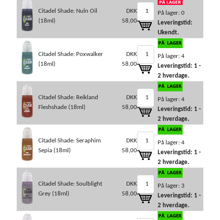
Citadel Shade: Nuln Oil
DKK
På lager: 0
(18ml)
58,00
Leveringstid:
Ukendt.
Citadel Shade: Poxwalker
DKK
På lager: 4
(18ml)
58,00
Leveringstid: 1 -
2 hverdage.
Citadel Shade: Reikland
DKK
På lager: 4
Fleshshade (18ml)
58,00
Leveringstid: 1 -
2 hverdage.
Citadel Shade: Seraphim
DKK
På lager: 4
Sepia (18ml)
58,00
Leveringstid: 1 -
2 hverdage.
Citadel Shade: Soulblight
DKK
På lager: 3
Grey (18ml)
58,00
Leveringstid: 1 -
2 hverdage.