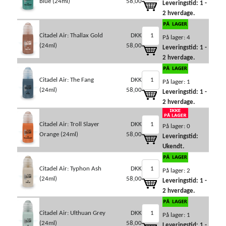
Blue (24ml)
58,00
Leveringstid: 1 -
2 hverdage.
Citadel Air: Thallax Gold
DKK
På lager: 4
(24ml)
58,00
Leveringstid: 1 -
2 hverdage.
Citadel Air: The Fang
DKK
På lager: 1
(24ml)
58,00
Leveringstid: 1 -
2 hverdage.
Citadel Air: Troll Slayer
DKK
På lager: 0
Orange (24ml)
58,00
Leveringstid:
Ukendt.
Citadel Air: Typhon Ash
DKK
På lager: 2
(24ml)
58,00
Leveringstid: 1 -
2 hverdage.
Citadel Air: Ulthuan Grey
DKK
På lager: 1
(24ml)
58,00
Leveringstid: 1 -