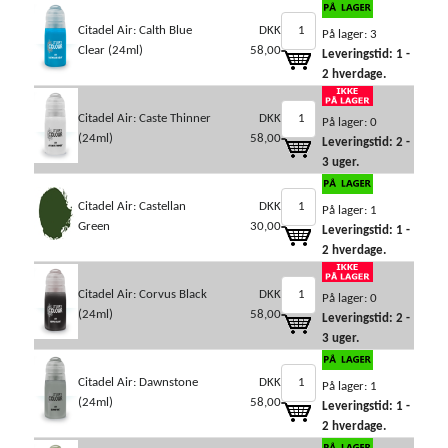
Citadel Air: Calth Blue
DKK
På lager: 3
Clear (24ml)
58,00
Leveringstid: 1 -
2 hverdage.
Citadel Air: Caste Thinner
DKK
På lager: 0
(24ml)
58,00
Leveringstid: 2 -
3 uger.
Citadel Air: Castellan
DKK
På lager: 1
Green
30,00
Leveringstid: 1 -
2 hverdage.
Citadel Air: Corvus Black
DKK
På lager: 0
(24ml)
58,00
Leveringstid: 2 -
3 uger.
Citadel Air: Dawnstone
DKK
På lager: 1
(24ml)
58,00
Leveringstid: 1 -
2 hverdage.