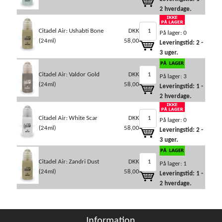
2 hverdage.
Citadel Air: Ushabti Bone
DKK
På lager: 0
(24ml)
58,00
Leveringstid: 2 -
3 uger.
Citadel Air: Valdor Gold
DKK
På lager: 3
(24ml)
58,00
Leveringstid: 1 -
2 hverdage.
Citadel Air: White Scar
DKK
På lager: 0
(24ml)
58,00
Leveringstid: 2 -
3 uger.
Citadel Air: Zandri Dust
DKK
På lager: 1
(24ml)
58,00
Leveringstid: 1 -
2 hverdage.
Information