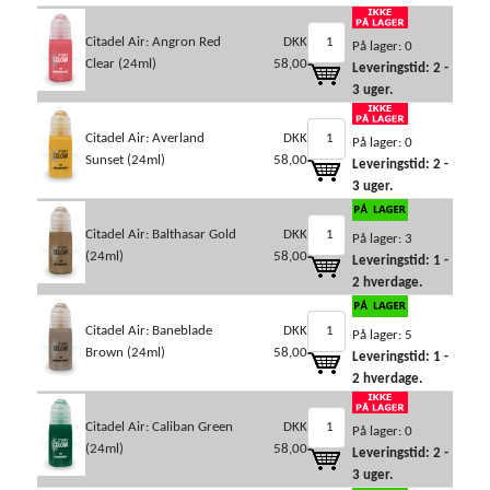
Citadel Air: Angron Red
DKK
På lager: 0
Clear (24ml)
58,00
Leveringstid: 2 -
3 uger.
Citadel Air: Averland
DKK
På lager: 0
Sunset (24ml)
58,00
Leveringstid: 2 -
3 uger.
Citadel Air: Balthasar Gold
DKK
På lager: 3
(24ml)
58,00
Leveringstid: 1 -
2 hverdage.
Citadel Air: Baneblade
DKK
På lager: 5
Brown (24ml)
58,00
Leveringstid: 1 -
2 hverdage.
Citadel Air: Caliban Green
DKK
På lager: 0
(24ml)
58,00
Leveringstid: 2 -
3 uger.