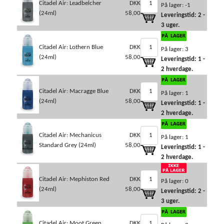
Citadel Air: Leadbelcher
DKK
På lager: -1
(24ml)
58,00
Leveringstid: 2 -
3 uger.
Citadel Air: Lothern Blue
DKK
På lager: 3
(24ml)
58,00
Leveringstid: 1 -
2 hverdage.
Citadel Air: Macragge Blue
DKK
På lager: 1
(24ml)
58,00
Leveringstid: 1 -
2 hverdage.
Citadel Air: Mechanicus
DKK
På lager: 1
Standard Grey (24ml)
58,00
Leveringstid: 1 -
2 hverdage.
Citadel Air: Mephiston Red
DKK
På lager: 0
(24ml)
58,00
Leveringstid: 2 -
3 uger.
Citadel Air: Moot Green
DKK