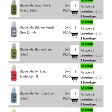
Citadel Air: Death World
DKK
På lager: 3
Forest (24ml)
58,00
Leveringstid: 1 -
2 hverdage.
Citadel Air: Eidolon Purple
DKK
På lager: 1
Clear (24ml)
58,00
Leveringstid: 1 -
2 hverdage.
Citadel Air: Elysian Green
DKK
På lager: 4
(24ml)
58,00
Leveringstid: 1 -
2 hverdage.
Citadel Air: Evil Sunz
DKK
På lager: 3
Scarlet (24ml)
58,00
Leveringstid: 1 -
2 hverdage.
Citadel Air: Fenrisian Grey
DKK
På lager: 3
(24ml)
58,00
Leveringstid: 1 -
2 hverdage.