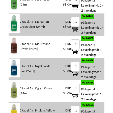
På lager: 2
(24ml)
58,00
Leveringstid: 1 -
2 hverdage.
Citadel Air: Mortarion
DKK
På lager: 1
Green Clear (24ml)
58,00
Leveringstid: 1 -
2 hverdage.
Citadel Air: Mournfang
DKK
På lager: 1
Brown (24ml)
58,00
Leveringstid: 1 -
2 hverdage.
Citadel Air: Night Lords
DKK
På lager: 3
Blue (24ml)
58,00
Leveringstid: 1 -
2 hverdage.
Citadel Air: Ogryn Camo
DKK
På lager: 4
(24ml)
58,00
Leveringstid: 1 -
2 hverdage.
Citadel Air: Phalanx Yellow
DKK
På lager: 5