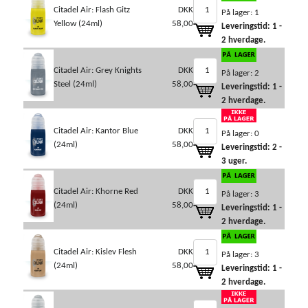
Citadel Air: Flash Gitz
DKK
På lager: 1
Yellow (24ml)
58,00
Leveringstid: 1 -
2 hverdage.
Citadel Air: Grey Knights
DKK
På lager: 2
Steel (24ml)
58,00
Leveringstid: 1 -
2 hverdage.
Citadel Air: Kantor Blue
DKK
På lager: 0
(24ml)
58,00
Leveringstid: 2 -
3 uger.
Citadel Air: Khorne Red
DKK
På lager: 3
(24ml)
58,00
Leveringstid: 1 -
2 hverdage.
Citadel Air: Kislev Flesh
DKK
På lager: 3
(24ml)
58,00
Leveringstid: 1 -
2 hverdage.