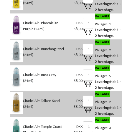
(24ml)
58,00
Leveringstid: 1 -
2 hverdage.
Citadel Air: Phoenician
DKK
På lager: 1
Purple (24ml)
58,00
Leveringstid: 1 -
2 hverdage.
Citadel Air: Runefang Steel
DKK
På lager: 2
(24ml)
58,00
Leveringstid: 1 -
2 hverdage.
Citadel Air: Russ Grey
DKK
På lager: 5
(24ml)
58,00
Leveringstid: 1 -
2 hverdage.
Citadel Air: Tallarn Sand
DKK
På lager: 2
(24ml)
58,00
Leveringstid: 1 -
2 hverdage.
Citadel Air: Temple Guard
DKK
På lager: 3