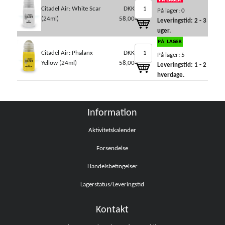
Citadel Air: White Scar
DKK
På lager: 0
(24ml)
58,00
Leveringstid: 2 - 3
uger.
Citadel Air: Phalanx
DKK
På lager: 5
Yellow (24ml)
58,00
Leveringstid: 1 - 2
hverdage.
Information
Aktivitetskalender
Forsendelse
Handelsbetingelser
Lagerstatus/Leveringstid
Kontakt