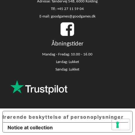
Adresse: Tøndervej 54B, 6000 Kolding
Tlf.: +45 27 11 59 04
E-mail: goodgames@goodgames.dk
Åbningstider
Mandag - Fredag: 10.00 - 16.00
Lørdag: Lukket
Søndag: Lukket
edrørende beskyttelse af personoplysninger
Notice at collection