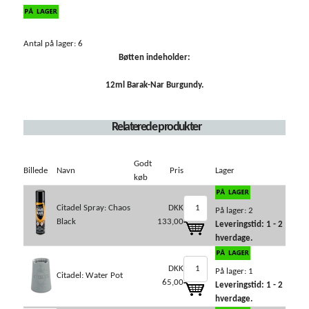
Antal på lager: 6
Bøtten indeholder:
12ml Barak-Nar Burgundy.
Relaterede produkter
Godt
Billede
Navn
Pris
Lager
køb
Citadel Spray: Chaos
DKK
På lager: 2
Black
133,00
Leveringstid: 1 - 2
hverdage.
DKK
På lager: 1
Citadel: Water Pot
65,00
Leveringstid: 1 - 2
hverdage.