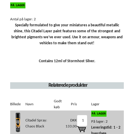
Antal på lager: 2
Specially formulated to give your miniatures a beautiful metallic
shine, this Citadel Layer paint features some of the strongest and
brightest pigments we’ve ever used. Use it on armour, weapons and
vehicles to make them stand out!
Contains 12ml of Stormhost Silver.
Relaterede produkter
Godt
Billede
Navn
Pris
Lager
køb
Citadel Spray:
DKK
På lager: 2
Chaos Black
133,00
Leveringstid: 1 - 2
hverdage.