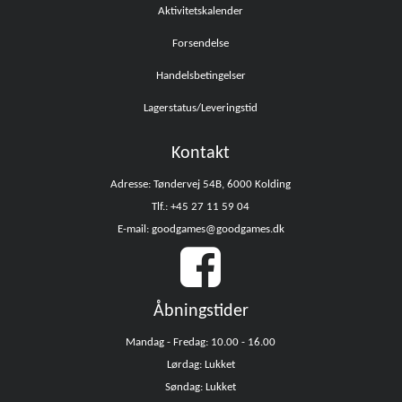
Aktivitetskalender
Forsendelse
Handelsbetingelser
Lagerstatus/Leveringstid
Kontakt
Adresse: Tøndervej 54B, 6000 Kolding
Tlf.: +45 27 11 59 04
E-mail: goodgames@goodgames.dk
Åbningstider
Mandag - Fredag: 10.00 - 16.00
Lørdag: Lukket
Søndag: Lukket