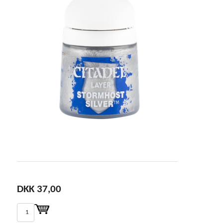
DKK 37,00