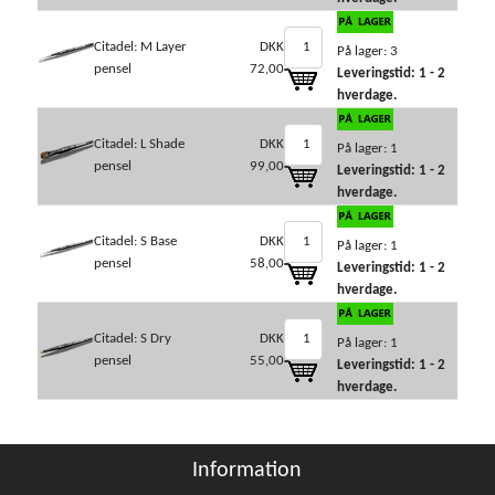
Citadel: M Layer
DKK
På lager: 3
pensel
72,00
Leveringstid: 1 - 2
hverdage.
Citadel: L Shade
DKK
På lager: 1
pensel
99,00
Leveringstid: 1 - 2
hverdage.
Citadel: S Base
DKK
På lager: 1
pensel
58,00
Leveringstid: 1 - 2
hverdage.
Citadel: S Dry
DKK
På lager: 1
pensel
55,00
Leveringstid: 1 - 2
hverdage.
Information