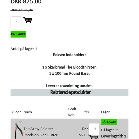
DKK 875,00
DKK 1.025,00
Antal på lager: 1
Boksen indeholder:
1 x Skarbrand The Bloodthirster.
1 x 100mm Round Base.
Leveres usamlet og umalet.
Relaterede produkter
Godt
Billede
Navn
Pris
Lager
køb
The Army Painter:
DKK
På lager: 2
Precision Side Cutter
99,00
Leveringstid: 1 -