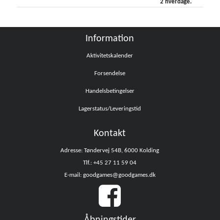
2 hverdage.
Information
Aktivitetskalender
Forsendelse
Handelsbetingelser
Lagerstatus/Leveringstid
Kontakt
Adresse: Tøndervej 54B, 6000 Kolding
Tlf.: +45 27 11 59 04
E-mail: goodgames@goodgames.dk