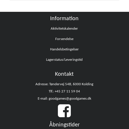
Information
Aktivitetskalender
Forsendelse
Handelsbetingelser
Lagerstatus/Leveringstid
Kontakt
Adresse: Tøndervej 54B, 6000 Kolding
Tlf.: +45 27 11 59 04
E-mail: goodgames@goodgames.dk
Åbningstider