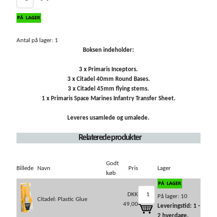
Antal på lager: 1
Boksen indeholder:
3 x Primaris Inceptors.
3 x Citadel 40mm Round Bases.
3 x Citadel 45mm flying stems.
1 x Primaris Space Marines Infantry Transfer Sheet.
Leveres usamlede og umalede.
Relaterede produkter
Godt
Billede
Navn
Pris
Lager
køb
DKK
På lager: 10
Citadel: Plastic Glue
49,00
Leveringstid: 1 -
2 hverdage.