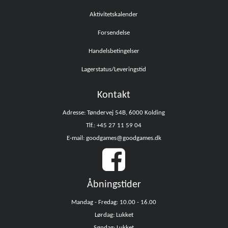
Aktivitetskalender
Forsendelse
Handelsbetingelser
Lagerstatus/Leveringstid
Kontakt
Adresse: Tøndervej 54B, 6000 Kolding
Tlf.: +45 27 11 59 04
E-mail: goodgames@goodgames.dk
Åbningstider
Mandag - Fredag: 10.00 - 16.00
Lørdag: Lukket
Søndag: Lukket