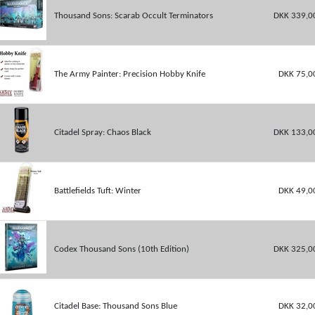
Thousand Sons: Scarab Occult Terminators
DKK 339,0
The Army Painter: Precision Hobby Knife
DKK 75,0
Citadel Spray: Chaos Black
DKK 133,0
Battlefields Tuft: Winter
DKK 49,0
Codex Thousand Sons (10th Edition)
DKK 325,0
Citadel Base: Thousand Sons Blue
DKK 32,0