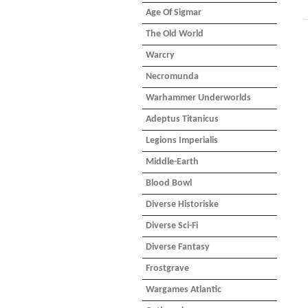
Age Of Sigmar
The Old World
Warcry
Necromunda
Warhammer Underworlds
Adeptus Titanicus
Legions Imperialis
Middle-Earth
Blood Bowl
Diverse Historiske
Diverse Sci-Fi
Diverse Fantasy
Frostgrave
Wargames Atlantic