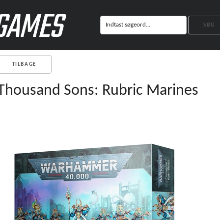
GAMES
TILBAGE
Thousand Sons: Rubric Marines