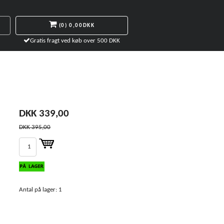
(0)
0,00DKK
Gratis fragt ved køb over 500 DKK
DKK 339,00
DKK 395,00
Antal på lager: 1