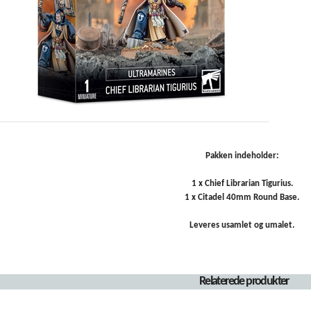
Pakken indeholder:
1 x Chief Librarian Tigurius.
1 x Citadel 40mm Round Base.
Leveres usamlet og umalet.
Relaterede produkter