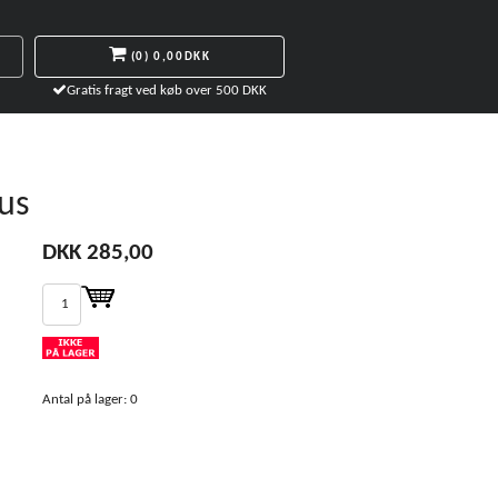
(0)
0,00DKK
Gratis fragt ved køb over 500 DKK
ius
DKK 285,00
Antal på lager: 0