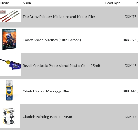
illede
Navn
Godt køb
P
The Army Painter: Miniature and Model Files
DKK 75
Codex Space Marines (10th Edition)
DKK 325,
Revell Contacta Professional Plastic Glue (25ml)
DKK 45
Citadel Spray: Macragge Blue
DKK 149,
Citadel: Painting Handle (MKII)
DKK 79