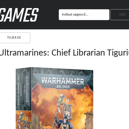
GAMES
TILBAGE
Ultramarines: Chief Librarian Tigur