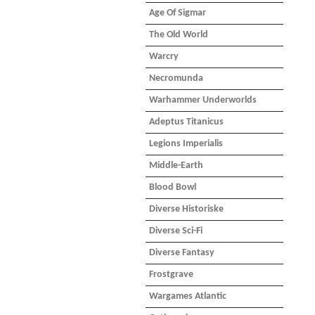
Age Of Sigmar
The Old World
Warcry
Necromunda
Warhammer Underworlds
Adeptus Titanicus
Legions Imperialis
Middle-Earth
Blood Bowl
Diverse Historiske
Diverse Sci-Fi
Diverse Fantasy
Frostgrave
Wargames Atlantic