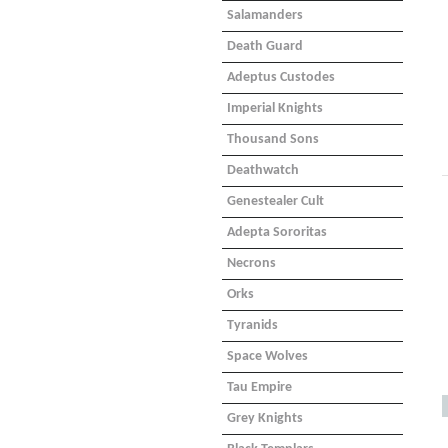
Salamanders
Death Guard
Adeptus Custodes
Imperial Knights
Thousand Sons
Deathwatch
Genestealer Cult
Adepta Sororitas
Necrons
Orks
Tyranids
Space Wolves
Tau Empire
Grey Knights