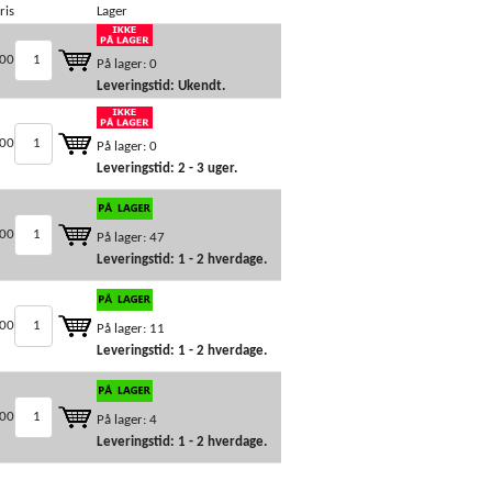
ris
Lager
,00
På lager: 0
Leveringstid: Ukendt.
00
På lager: 0
Leveringstid: 2 - 3 uger.
,00
På lager: 47
Leveringstid: 1 - 2 hverdage.
00
På lager: 11
Leveringstid: 1 - 2 hverdage.
,00
På lager: 4
Leveringstid: 1 - 2 hverdage.